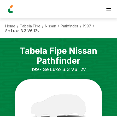
Home
Tabela Fipe
Nissan
Pathfinder
1997
/
/
/
/
/
Se Luxo 3.3 V6 12v
Tabela Fipe
Nissan
Pathfinder
1997
Se Luxo 3.3 V6 12v