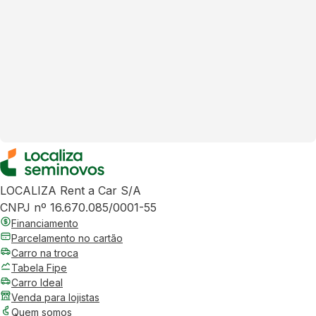
LOCALIZA Rent a Car S/A
CNPJ nº 16.670.085/0001-55
Financiamento
Parcelamento no cartão
Carro na troca
Tabela Fipe
Carro Ideal
Venda para lojistas
Quem somos