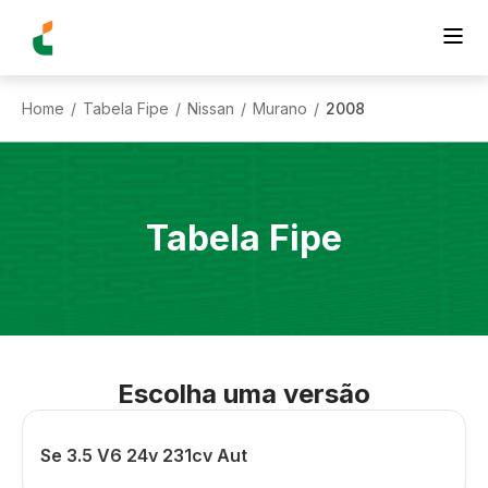
Home
Tabela Fipe
Nissan
Murano
2008
/
/
/
/
Tabela Fipe
Escolha uma versão
Se 3.5 V6 24v 231cv Aut