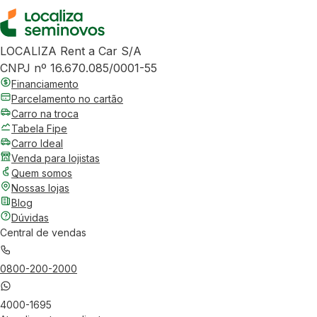
LOCALIZA Rent a Car S/A
CNPJ nº 16.670.085/0001-55
Financiamento
Parcelamento no cartão
Carro na troca
Tabela Fipe
Carro Ideal
Venda para lojistas
Quem somos
Nossas lojas
Blog
Dúvidas
Central de vendas
0800-200-2000
4000-1695