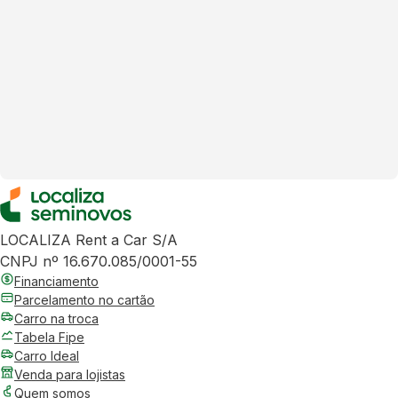
LOCALIZA Rent a Car S/A
CNPJ nº 16.670.085/0001-55
Financiamento
Parcelamento no cartão
Carro na troca
Tabela Fipe
Carro Ideal
Venda para lojistas
Quem somos