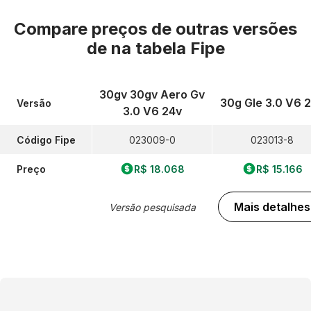
Compare preços de outras versões
de
na tabela Fipe
30gv 30gv Aero Gv
30g Gle 3.0 V6 
Versão
3.0 V6 24v
Código Fipe
023009-0
023013-8
Preço
R$ 18.068
R$ 15.166
Mais detalhes
Versão pesquisada