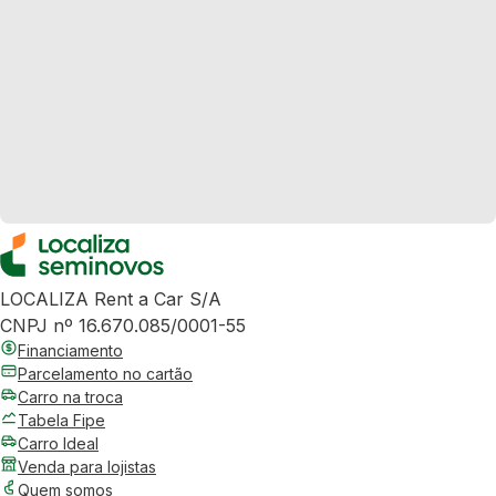
LOCALIZA Rent a Car S/A
CNPJ nº 16.670.085/0001-55
Financiamento
Parcelamento no cartão
Carro na troca
Tabela Fipe
Carro Ideal
Venda para lojistas
Quem somos