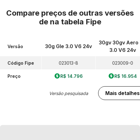
Compare preços de outras versões
de
na tabela Fipe
30gv 30gv Aero
30g Gle 3.0 V6 24v
Versão
3.0 V6 24v
Código Fipe
023013-8
023009-0
Preço
R$ 14.796
R$ 16.954
Mais detalhes
Versão pesquisada