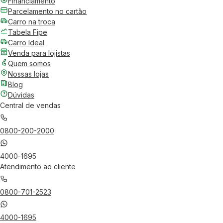
Financiamento
Parcelamento no cartão
Carro na troca
Tabela Fipe
Carro Ideal
Venda para lojistas
Quem somos
Nossas lojas
Blog
Dúvidas
Central de vendas
0800-200-2000
4000-1695
Atendimento ao cliente
0800-701-2523
4000-1695