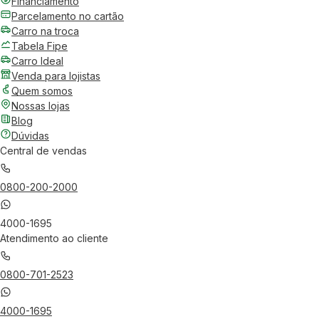
Financiamento
Parcelamento no cartão
Carro na troca
Tabela Fipe
Carro Ideal
Venda para lojistas
Quem somos
Nossas lojas
Blog
Dúvidas
Central de vendas
0800-200-2000
4000-1695
Atendimento ao cliente
0800-701-2523
4000-1695