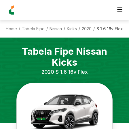
Home
Tabela Fipe
Nissan
Kicks
2020
S 1.6 16v Flex
/
/
/
/
/
Tabela Fipe
Nissan
Kicks
2020
S 1.6 16v Flex