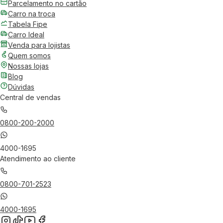
Parcelamento no cartão
Carro na troca
Tabela Fipe
Carro Ideal
Venda para lojistas
Quem somos
Nossas lojas
Blog
Dúvidas
Central de vendas
0800-200-2000
4000-1695
Atendimento ao cliente
0800-701-2523
4000-1695