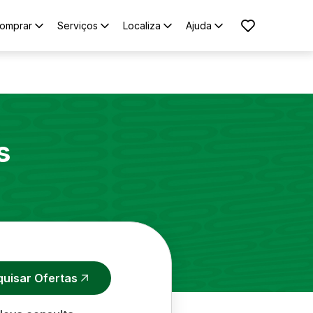
omprar
Serviços
Localiza
Ajuda
s
quisar Ofertas