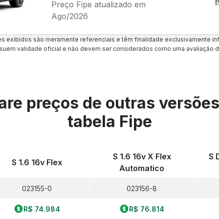
Preço Fipe atualizado em
Ago/2026
es exibidos são meramente referenciais e têm finalidade exclusivamente inf
uem validade oficial e não devem ser considerados como uma avaliação d
re preços de outras versõe
tabela Fipe
S 1.6 16v X Flex
S 
S 1.6 16v Flex
Automatico
023155-0
023156-8
R$ 74.984
R$ 76.814