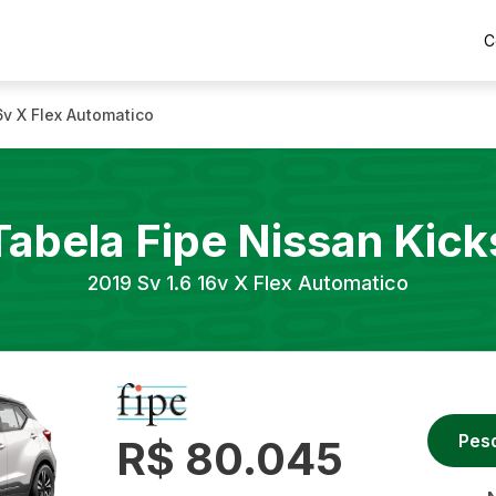
C
6v X Flex Automatico
Tabela Fipe
Nissan
Kick
2019
Sv 1.6 16v X Flex Automatico
Pes
R$ 80.045