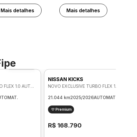
Mais detalhes
Mais detalhes
Fipe
Foto 360º
NISSAN KICKS
NOVO EXCLUSIVE TURBO FLEX 1.0 AUTOMATICO
NOVO EXCLUSIVE TURBO FLEX 1.0 AUTOMATICO
UTOMAT.
21.044 km
2025/2026
AUTOMAT.
Premium
R$ 168.790