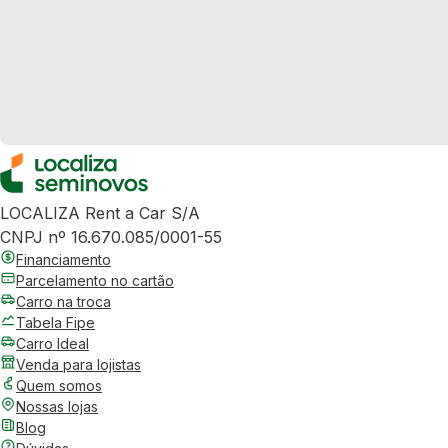
LOCALIZA Rent a Car S/A
CNPJ nº 16.670.085/0001-55
Financiamento
Parcelamento no cartão
Carro na troca
Tabela Fipe
Carro Ideal
Venda para lojistas
Quem somos
Nossas lojas
Blog