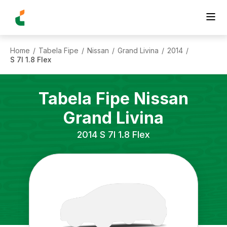
Home
Tabela Fipe
Nissan
Grand Livina
2014
/
/
/
/
/
S 7l 1.8 Flex
Tabela Fipe
Nissan
Grand Livina
2014
S 7l 1.8 Flex