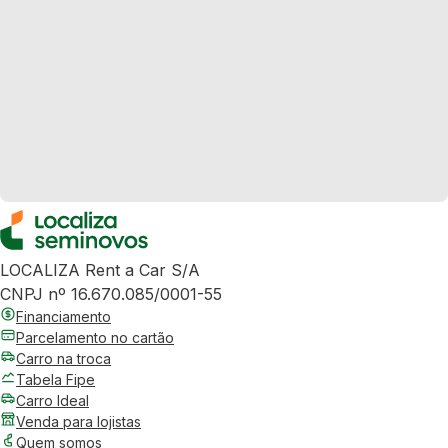
LOCALIZA Rent a Car S/A
CNPJ nº 16.670.085/0001-55
Financiamento
Parcelamento no cartão
Carro na troca
Tabela Fipe
Carro Ideal
Venda para lojistas
Quem somos