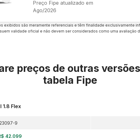
Preço Fipe atualizado em
Ago/2026
es exibidos são meramente referenciais e têm finalidade exclusivamente inf
uem validade oficial e não devem ser considerados como uma avaliação d
re preços de outras versõe
tabela Fipe
l 1.8 Flex
23097-9
R$ 42.099