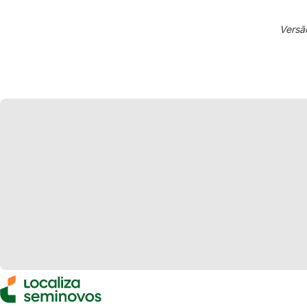
Versã