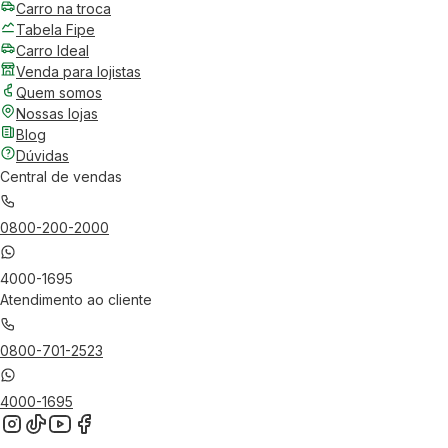
Carro na troca
Tabela Fipe
Carro Ideal
Venda para lojistas
Quem somos
Nossas lojas
Blog
Dúvidas
Central de vendas
0800-200-2000
4000-1695
Atendimento ao cliente
0800-701-2523
4000-1695