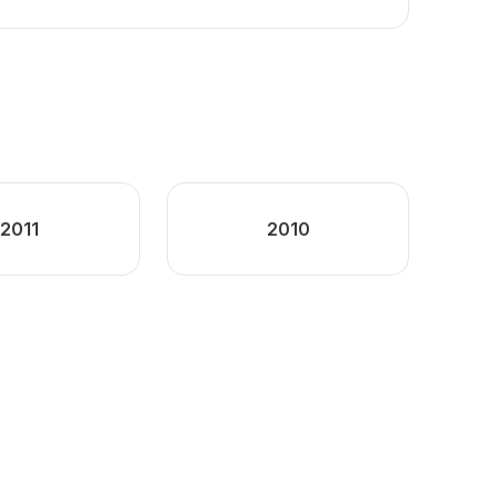
2011
2010