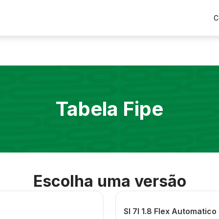
C
Tabela Fipe
Escolha uma versão
Sl 7l 1.8 Flex Automatico