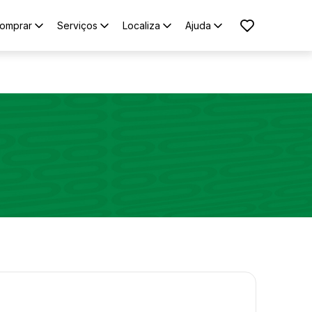
omprar
Serviços
Localiza
Ajuda