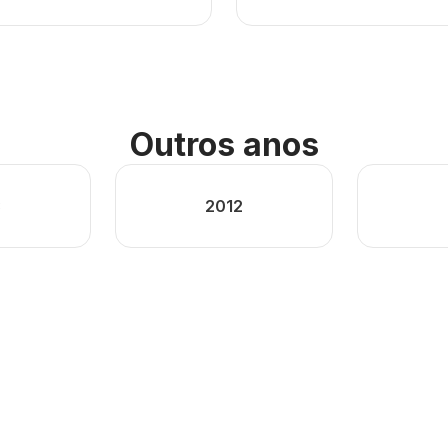
Outros anos
3
2012