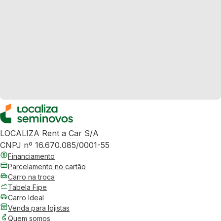
LOCALIZA Rent a Car S/A
CNPJ nº 16.670.085/0001-55
Financiamento
Parcelamento no cartão
Carro na troca
Tabela Fipe
Carro Ideal
Venda para lojistas
Quem somos