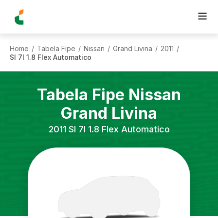
Home
Tabela Fipe
Nissan
Grand Livina
2011
/
/
/
/
/
Sl 7l 1.8 Flex Automatico
Tabela Fipe
Nissan
Grand Livina
2011
Sl 7l 1.8 Flex Automatico