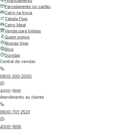
Financiamento
Parcelamento no cartão
Carro na troca
Tabela Fipe
Carro Ideal
Venda para lojistas
Quem somos
Nossas lojas
Blog
Dúvidas
Central de vendas
0800-200-2000
4000-1695
Atendimento ao cliente
0800-701-2523
4000-1695