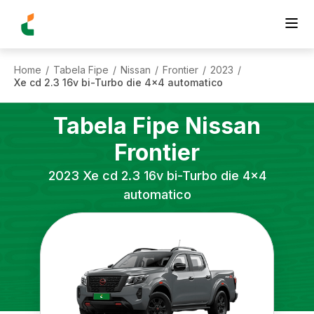
Home
Tabela Fipe
Nissan
Frontier
2023
/
/
/
/
/
Xe cd 2.3 16v bi-Turbo die 4x4 automatico
Tabela Fipe
Nissan
Frontier
2023
Xe cd 2.3 16v bi-Turbo die 4x4
automatico