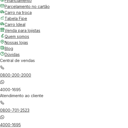
Financiamento
Parcelamento no cartão
Carro na troca
Tabela Fipe
Carro Ideal
Venda para lojistas
Quem somos
Nossas lojas
Blog
Dúvidas
Central de vendas
0800-200-2000
4000-1695
Atendimento ao cliente
0800-701-2523
4000-1695