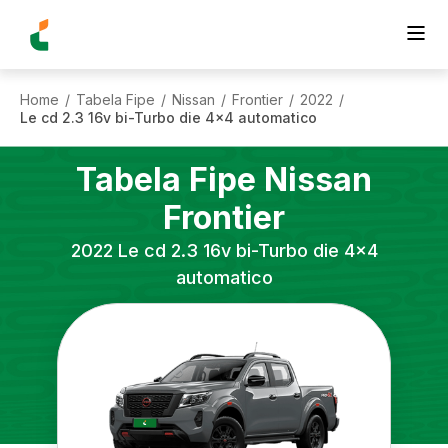
Home
Tabela Fipe
Nissan
Frontier
2022
/
/
/
/
/
Le cd 2.3 16v bi-Turbo die 4x4 automatico
Tabela Fipe
Nissan
Frontier
2022
Le cd 2.3 16v bi-Turbo die 4x4
automatico