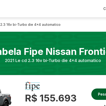
C
 2.3 16v bi-Turbo die 4x4 automatico
abela Fipe
Nissan
Fronti
2021
Le cd 2.3 16v bi-Turbo die 4x4 automatico
Pes
R$ 155.693