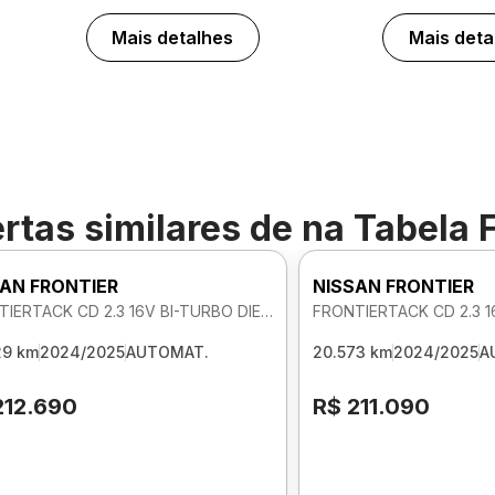
Mais detalhes
Mais deta
rtas similares de
na Tabela 
AN FRONTIER
NISSAN FRONTIER
FRONTIERTACK CD 2.3 16V BI-TURBO DIE 4X4 AUTOMATICO
29 km
2024/2025
AUTOMAT.
20.573 km
2024/2025
A
212.690
R$ 211.090