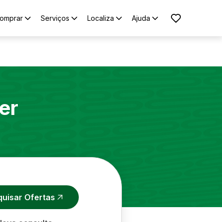
omprar
Serviços
Localiza
Ajuda
er
quisar Ofertas