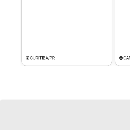
CURITIBA/PR
CA