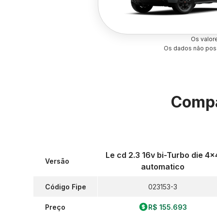
Os valor
Os dados não poss
Compa
Le cd 2.3 16v bi-Turbo die 4x
Versão
automatico
Código Fipe
023153-3
Preço
R$ 155.693