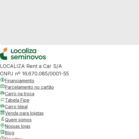
LOCALIZA Rent a Car S/A
CNPJ nº 16.670.085/0001-55
Financiamento
Parcelamento no cartão
Carro na troca
Tabela Fipe
Carro Ideal
Venda para lojistas
Quem somos
Nossas lojas
Blog