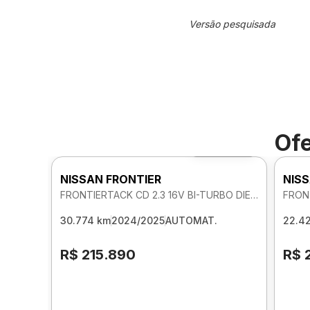
Versão pesquisada
Ofe
Foto 360º
NISSAN FRONTIER
NISS
FRONTIERTACK CD 2.3 16V BI-TURBO DIE 4X4 AUTOMATICO
30.774 km
2024/2025
AUTOMAT.
22.4
R$ 215.890
R$ 