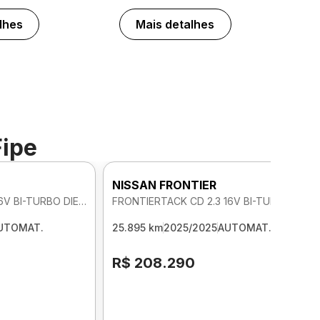
lhes
Mais detalhes
Fipe
NISSAN FRONTIER
FRONTIERTACK CD 2.3 16V BI-TURBO DIE 4X4 AUTOMATICO
FRONTIERTACK CD 2.3 16V BI-TURBO DIE 4X4 AUTOMATICO
UTOMAT.
25.895 km
2025/2025
AUTOMAT.
R$ 208.290