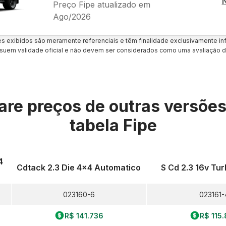
Preço Fipe atualizado em
Ago/2026
es exibidos são meramente referenciais e têm finalidade exclusivamente inf
uem validade oficial e não devem ser considerados como uma avaliação d
re preços de outras versõe
tabela Fipe
4
Cdtack 2.3 Die 4x4 Automatico
S Cd 2.3 16v Tu
023160-6
023161-
R$ 141.736
R$ 115