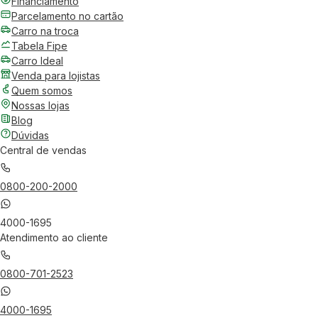
Financiamento
Parcelamento no cartão
Carro na troca
Tabela Fipe
Carro Ideal
Venda para lojistas
Quem somos
Nossas lojas
Blog
Dúvidas
Central de vendas
0800-200-2000
4000-1695
Atendimento ao cliente
0800-701-2523
4000-1695