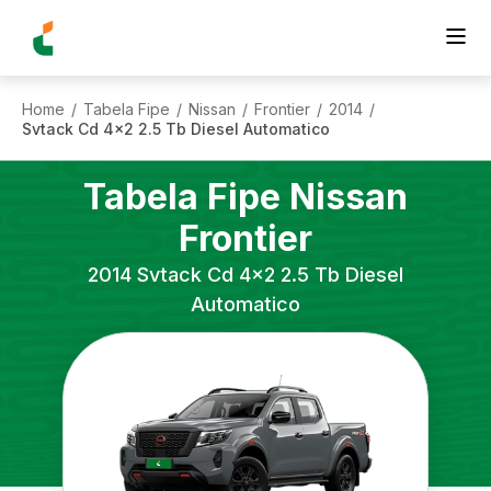
Home
Tabela Fipe
Nissan
Frontier
2014
/
/
/
/
/
Svtack Cd 4x2 2.5 Tb Diesel Automatico
Tabela Fipe
Nissan
Frontier
2014
Svtack Cd 4x2 2.5 Tb Diesel
Automatico