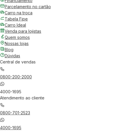
Financiamento
Parcelamento no cartão
Carro na troca
Tabela Fipe
Carro Ideal
Venda para lojistas
Quem somos
Nossas lojas
Blog
Dúvidas
Central de vendas
0800-200-2000
4000-1695
Atendimento ao cliente
0800-701-2523
4000-1695