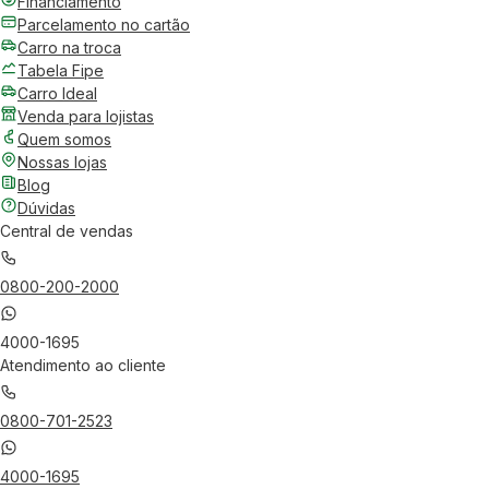
Financiamento
Parcelamento no cartão
Carro na troca
Tabela Fipe
Carro Ideal
Venda para lojistas
Quem somos
Nossas lojas
Blog
Dúvidas
Central de vendas
0800-200-2000
4000-1695
Atendimento ao cliente
0800-701-2523
4000-1695