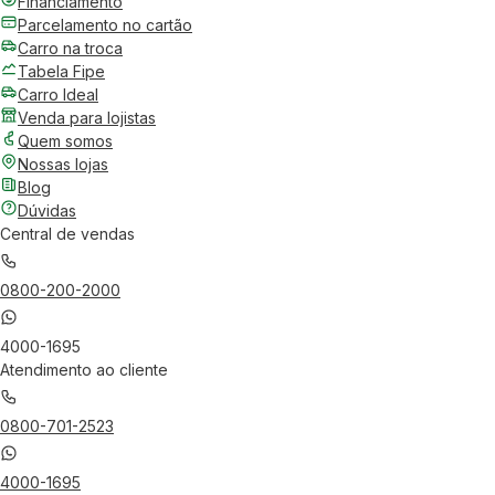
Financiamento
Parcelamento no cartão
Carro na troca
Tabela Fipe
Carro Ideal
Venda para lojistas
Quem somos
Nossas lojas
Blog
Dúvidas
Central de vendas
0800-200-2000
4000-1695
Atendimento ao cliente
0800-701-2523
4000-1695