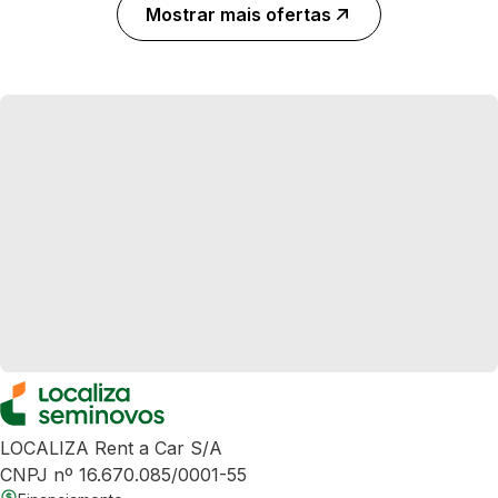
Mostrar mais ofertas
LOCALIZA Rent a Car S/A
CNPJ nº 16.670.085/0001-55