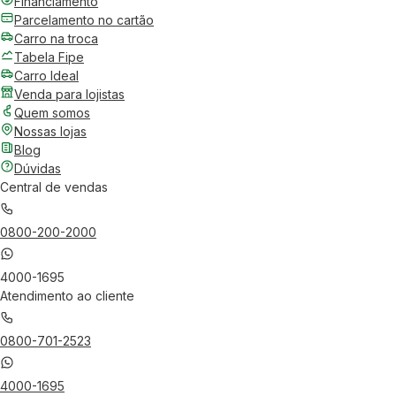
Financiamento
Parcelamento no cartão
Carro na troca
Tabela Fipe
Carro Ideal
Venda para lojistas
Quem somos
Nossas lojas
Blog
Dúvidas
Central de vendas
0800-200-2000
4000-1695
Atendimento ao cliente
0800-701-2523
4000-1695