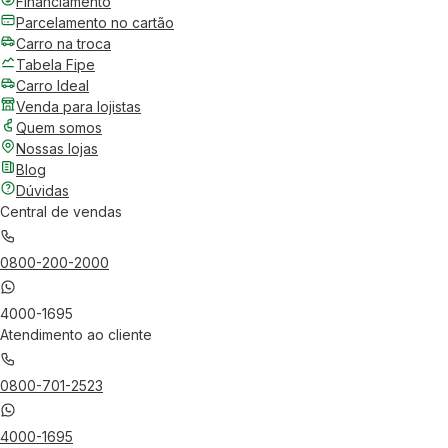
Financiamento
Parcelamento no cartão
Carro na troca
Tabela Fipe
Carro Ideal
Venda para lojistas
Quem somos
Nossas lojas
Blog
Dúvidas
Central de vendas
0800-200-2000
4000-1695
Atendimento ao cliente
0800-701-2523
4000-1695