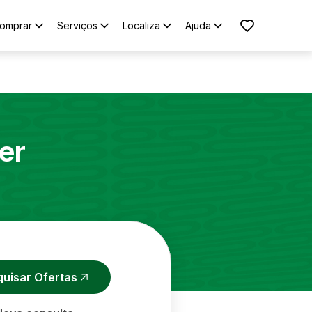
omprar
Serviços
Localiza
Ajuda
er
quisar Ofertas