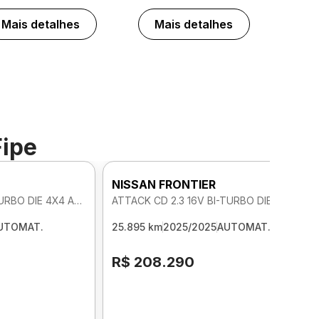
Mais detalhes
Mais detalhes
Fipe
NISSAN FRONTIER
ATTACK CD 2.3 16V BI-TURBO DIE 4X4 AUTOMATICO
ATTACK CD 2.3 16V BI-TURBO DIE 4X4 AUTOMATICO
UTOMAT.
25.895 km
2025/2025
AUTOMAT.
R$ 208.290