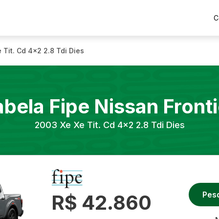
C
 Tit. Cd 4x2 2.8 Tdi Dies
abela Fipe
Nissan
Fronti
2003
Xe Xe Tit. Cd 4x2 2.8 Tdi Dies
Pes
R$ 42.860