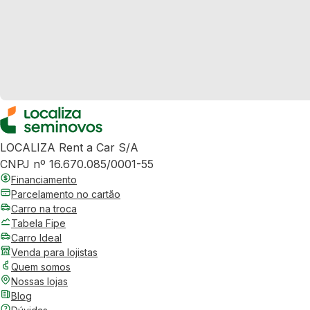
LOCALIZA Rent a Car S/A
CNPJ nº 16.670.085/0001-55
Financiamento
Parcelamento no cartão
Carro na troca
Tabela Fipe
Carro Ideal
Venda para lojistas
Quem somos
Nossas lojas
Blog