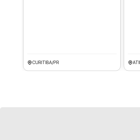
CURITIBA/PR
ATI