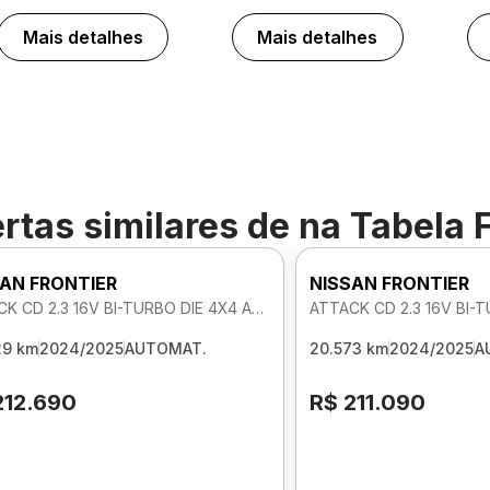
Mais detalhes
Mais detalhes
rtas similares de
na Tabela 
AN FRONTIER
NISSAN FRONTIER
ATTACK CD 2.3 16V BI-TURBO DIE 4X4 AUTOMATICO
29 km
2024/2025
AUTOMAT.
20.573 km
2024/2025
A
212.690
R$ 211.090