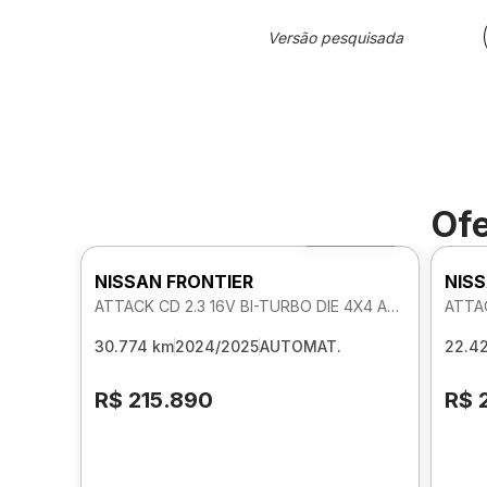
Versão pesquisada
Ofe
Foto 360º
NISSAN FRONTIER
NISS
ATTACK CD 2.3 16V BI-TURBO DIE 4X4 AUTOMATICO
30.774 km
2024/2025
AUTOMAT.
22.4
R$ 215.890
R$ 