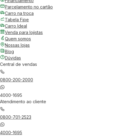
Financiamento
Parcelamento no cartão
Carro na troca
Tabela Fipe
Carro Ideal
Venda para lojistas
Quem somos
Nossas lojas
Blog
Dúvidas
Central de vendas
0800-200-2000
4000-1695
Atendimento ao cliente
0800-701-2523
4000-1695