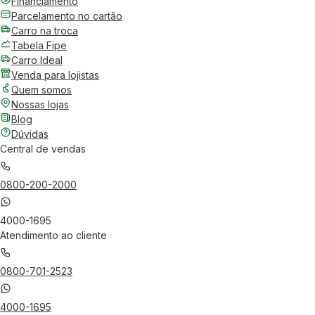
Financiamento
Parcelamento no cartão
Carro na troca
Tabela Fipe
Carro Ideal
Venda para lojistas
Quem somos
Nossas lojas
Blog
Dúvidas
Central de vendas
0800-200-2000
4000-1695
Atendimento ao cliente
0800-701-2523
4000-1695