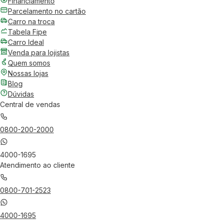
Financiamento
Parcelamento no cartão
Carro na troca
Tabela Fipe
Carro Ideal
Venda para lojistas
Quem somos
Nossas lojas
Blog
Dúvidas
Central de vendas
0800-200-2000
4000-1695
Atendimento ao cliente
0800-701-2523
4000-1695