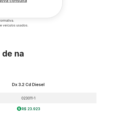
Nova consulta
ormativa.
e veículos usados.
s de
na
Dx 3.2 Cd Diesel
023011-1
R$ 23.923