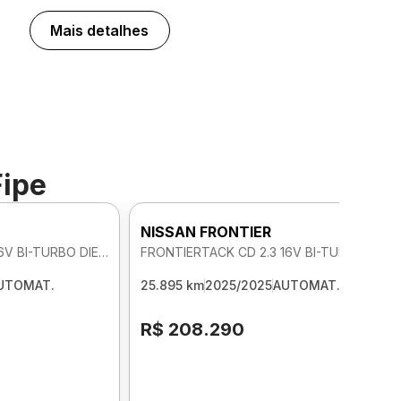
Mais detalhes
Fipe
NISSAN FRONTIER
FRONTIERTACK CD 2.3 16V BI-TURBO DIE 4X4 AUTOMATICO
FRONTIERTACK CD 2.3 16V BI-TURBO DIE 4X4 AUTOMATICO
UTOMAT.
25.895 km
2025/2025
AUTOMAT.
R$ 208.290