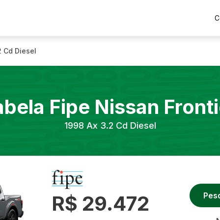
C
2 Cd Diesel
abela Fipe
Nissan
Fronti
1998
Ax 3.2 Cd Diesel
Pes
R$ 29.472