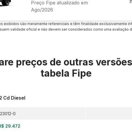
Preço Fipe atualizado em
Ago/2026
es exibidos são meramente referenciais e têm finalidade exclusivamente inf
uem validade oficial e não devem ser considerados como uma avaliação d
re preços de outras versõe
tabela Fipe
2 Cd Diesel
23012-0
R$ 29.472