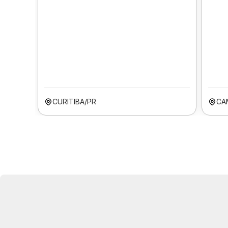
CURITIBA/PR
CA