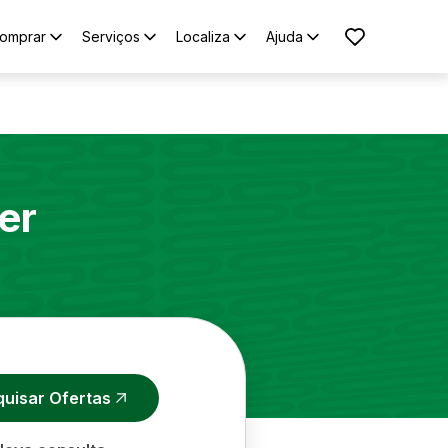
omprar
Serviços
Localiza
Ajuda
er
quisar Ofertas