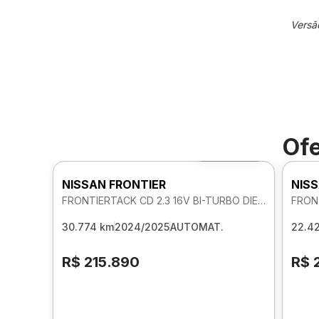
Versã
Ofe
Foto 360º
NISSAN FRONTIER
NISS
FRONTIERTACK CD 2.3 16V BI-TURBO DIE 4X4 AUTOMATICO
30.774 km
2024/2025
AUTOMAT.
22.4
R$ 215.890
R$ 