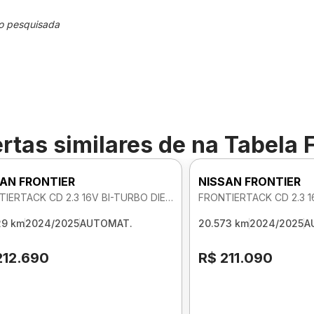
o pesquisada
rtas similares de
na Tabela 
AN FRONTIER
NISSAN FRONTIER
FRONTIERTACK CD 2.3 16V BI-TURBO DIE 4X4 AUTOMATICO
29 km
2024/2025
AUTOMAT.
20.573 km
2024/2025
A
212.690
R$ 211.090