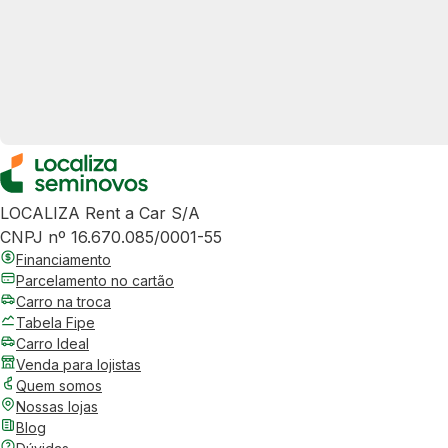
LOCALIZA Rent a Car S/A
CNPJ nº 16.670.085/0001-55
Financiamento
Parcelamento no cartão
Carro na troca
Tabela Fipe
Carro Ideal
Venda para lojistas
Quem somos
Nossas lojas
Blog