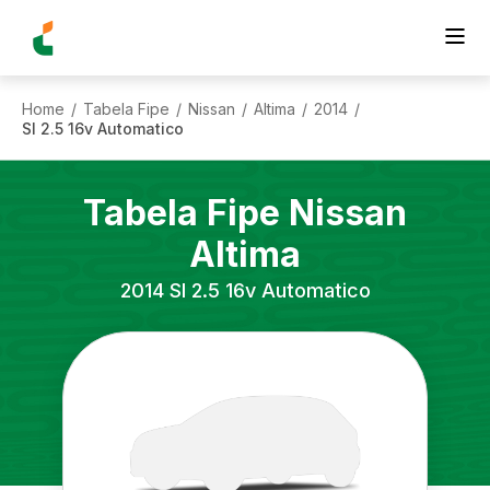
Home
Tabela Fipe
Nissan
Altima
2014
/
/
/
/
/
Sl 2.5 16v Automatico
Tabela Fipe
Nissan
Altima
2014
Sl 2.5 16v Automatico