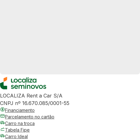
LOCALIZA Rent a Car S/A
CNPJ nº 16.670.085/0001-55
Financiamento
Parcelamento no cartão
Carro na troca
Tabela Fipe
Carro Ideal