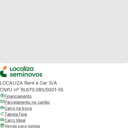
LOCALIZA Rent a Car S/A
CNPJ nº 16.670.085/0001-55
Financiamento
Parcelamento no cartão
Carro na troca
Tabela Fipe
Carro Ideal
Venda para lojistas