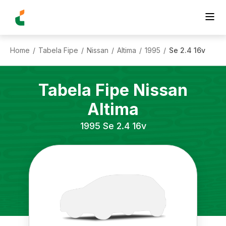
Home
Tabela Fipe
Nissan
Altima
1995
Se 2.4 16v
/
/
/
/
/
Tabela Fipe
Nissan
Altima
1995
Se 2.4 16v