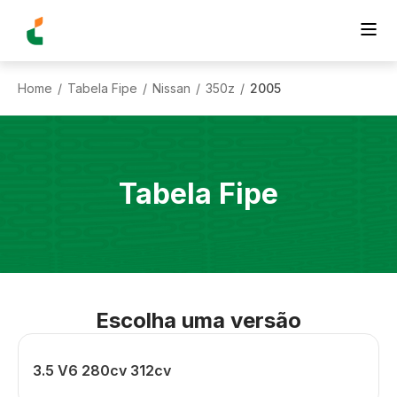
Home
Tabela Fipe
Nissan
350z
2005
/
/
/
/
Tabela Fipe
Escolha uma versão
3.5 V6 280cv 312cv