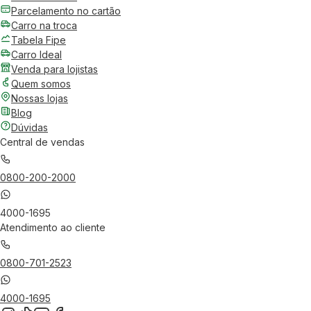
Parcelamento no cartão
Carro na troca
Tabela Fipe
Carro Ideal
Venda para lojistas
Quem somos
Nossas lojas
Blog
Dúvidas
Central de vendas
0800-200-2000
4000-1695
Atendimento ao cliente
0800-701-2523
4000-1695