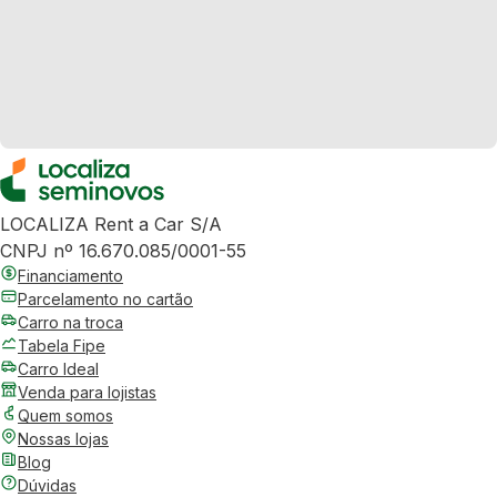
LOCALIZA Rent a Car S/A
CNPJ nº 16.670.085/0001-55
Financiamento
Parcelamento no cartão
Carro na troca
Tabela Fipe
Carro Ideal
Venda para lojistas
Quem somos
Nossas lojas
Blog
Dúvidas