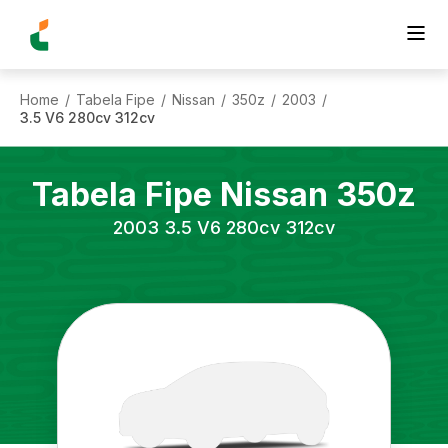
Home
Tabela Fipe
Nissan
350z
2003
/
/
/
/
/
3.5 V6 280cv 312cv
Tabela Fipe
Nissan
350z
2003
3.5 V6 280cv 312cv