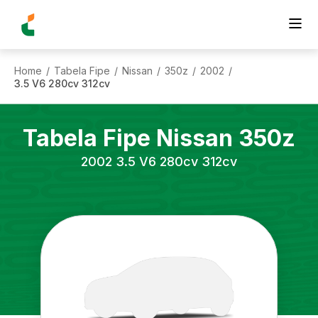
Home
Tabela Fipe
Nissan
350z
2002
/
/
/
/
/
3.5 V6 280cv 312cv
Tabela Fipe
Nissan
350z
2002
3.5 V6 280cv 312cv