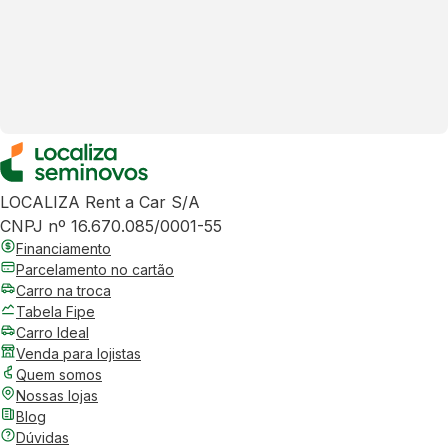
LOCALIZA Rent a Car S/A
CNPJ nº 16.670.085/0001-55
Financiamento
Parcelamento no cartão
Carro na troca
Tabela Fipe
Carro Ideal
Venda para lojistas
Quem somos
Nossas lojas
Blog
Dúvidas