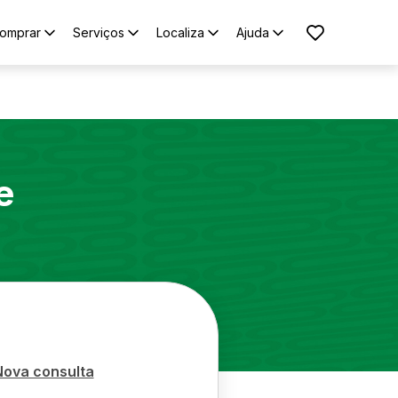
omprar
Serviços
Localiza
Ajuda
e
Nova consulta