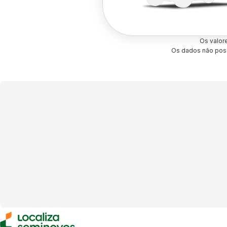
Os valor
Os dados não poss