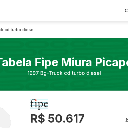
C
k cd turbo diesel
Tabela Fipe
Miura
Picap
1997
Bg-Truck cd turbo diesel
R$ 50.617