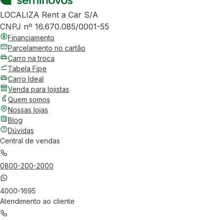
LOCALIZA Rent a Car S/A
CNPJ nº 16.670.085/0001-55
Financiamento
Parcelamento no cartão
Carro na troca
Tabela Fipe
Carro Ideal
Venda para lojistas
Quem somos
Nossas lojas
Blog
Dúvidas
Central de vendas
0800-200-2000
4000-1695
Atendimento ao cliente