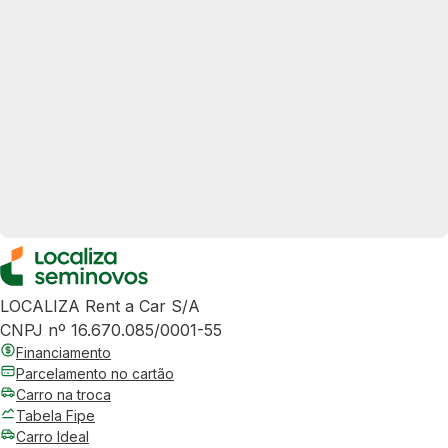
LOCALIZA Rent a Car S/A
CNPJ nº 16.670.085/0001-55
Financiamento
Parcelamento no cartão
Carro na troca
Tabela Fipe
Carro Ideal