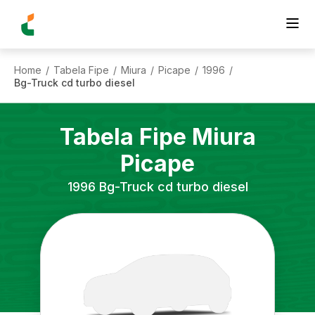
Home
Tabela Fipe
Miura
Picape
1996
/
/
/
/
/
Bg-Truck cd turbo diesel
Tabela Fipe
Miura
Picape
1996
Bg-Truck cd turbo diesel