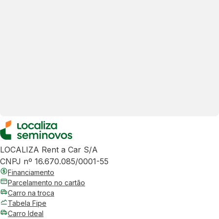
LOCALIZA Rent a Car S/A
CNPJ nº 16.670.085/0001-55
Financiamento
Parcelamento no cartão
Carro na troca
Tabela Fipe
Carro Ideal