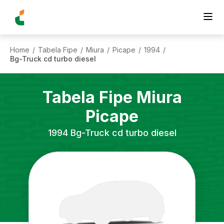
Home
Tabela Fipe
Miura
Picape
1994
/
/
/
/
/
Bg-Truck cd turbo diesel
Tabela Fipe
Miura
Picape
1994
Bg-Truck cd turbo diesel