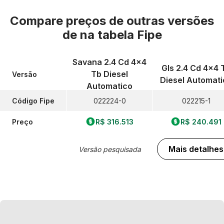
Compare preços de outras versões
de
na tabela Fipe
Savana 2.4 Cd 4x4
Gls 2.4 Cd 4x4 
Tb Diesel
Versão
Diesel Automati
Automatico
Código Fipe
022224-0
022215-1
Preço
R$ 316.513
R$ 240.491
Mais detalhes
Versão pesquisada