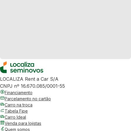
LOCALIZA Rent a Car S/A
CNPJ nº 16.670.085/0001-55
Financiamento
Parcelamento no cartão
Carro na troca
Tabela Fipe
Carro Ideal
Venda para lojistas
Quem somos