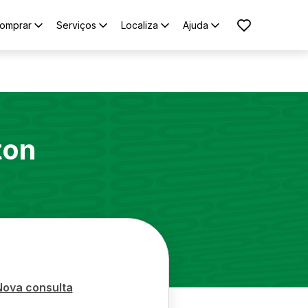
omprar
Serviços
Localiza
Ajuda
ton
Nova consulta