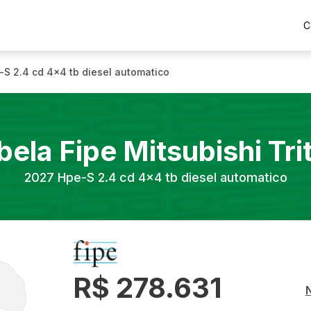
C
-S 2.4 cd 4x4 tb diesel automatico
bela Fipe
Mitsubishi
Tri
2027
Hpe-S 2.4 cd 4x4 tb diesel automatico
R$ 278.631