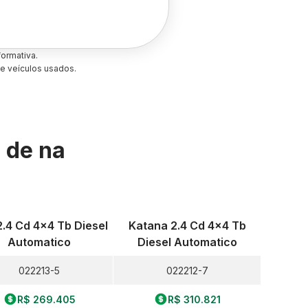
ormativa.
e veículos usados.
s de
na
.4 Cd 4x4 Tb Diesel
Katana 2.4 Cd 4x4 Tb
Automatico
Diesel Automatico
022213-5
022212-7
R$ 269.405
R$ 310.821