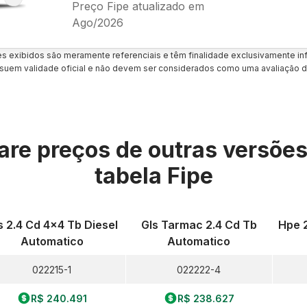
Preço Fipe atualizado em
Ago/2026
es exibidos são meramente referenciais e têm finalidade exclusivamente inf
uem validade oficial e não devem ser considerados como uma avaliação d
re preços de outras versõe
tabela Fipe
s 2.4 Cd 4x4 Tb Diesel
Gls Tarmac 2.4 Cd Tb
Hpe 2
Automatico
Automatico
022215-1
022222-4
R$ 240.491
R$ 238.627