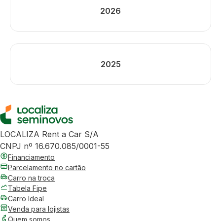
2026
2025
LOCALIZA Rent a Car S/A
CNPJ nº 16.670.085/0001-55
Financiamento
Parcelamento no cartão
Carro na troca
Tabela Fipe
Carro Ideal
Venda para lojistas
Quem somos