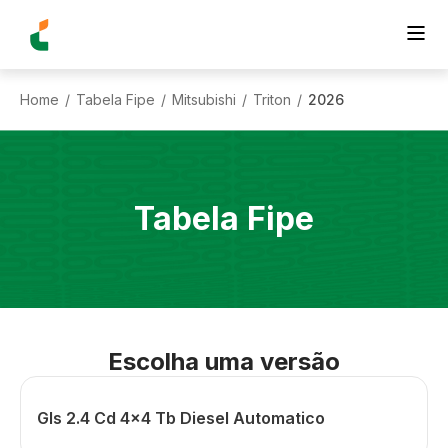
Home
Tabela Fipe
Mitsubishi
Triton
2026
/
/
/
/
Tabela Fipe
Escolha uma versão
Gls 2.4 Cd 4x4 Tb Diesel Automatico