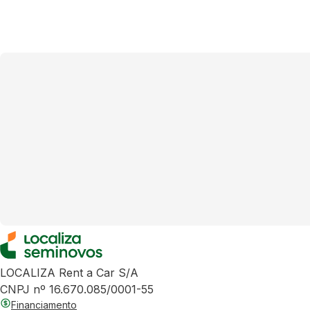
LOCALIZA Rent a Car S/A
CNPJ nº 16.670.085/0001-55
Financiamento