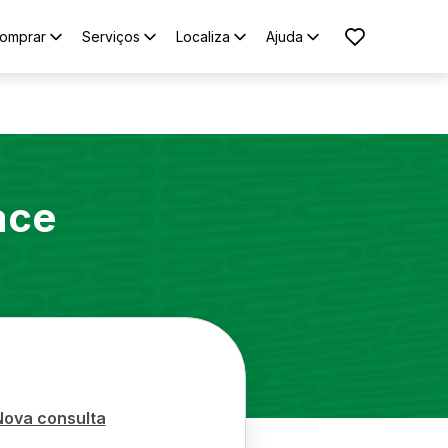
omprar
Serviços
Localiza
Ajuda
ace
Nova consulta