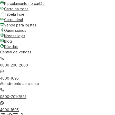
Parcelamento no cartão
Carro na troca
Tabela Fipe
Carro Ideal
Venda para lojistas
Quem somos
Nossas lojas
Blog
Dúvidas
Central de vendas
0800-200-2000
4000-1695
Atendimento ao cliente
0800-701-2523
4000-1695