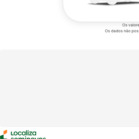
Os valor
Os dados não poss