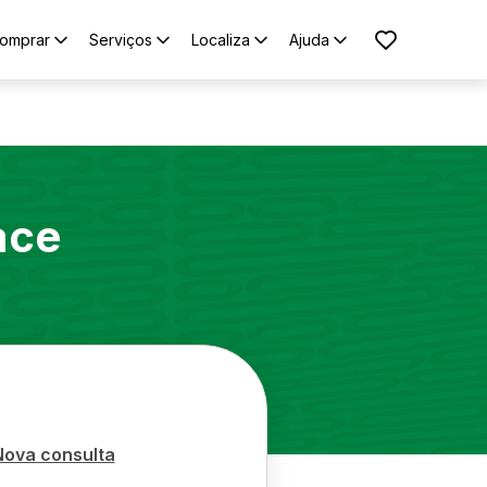
omprar
Serviços
Localiza
Ajuda
ace
Nova consulta