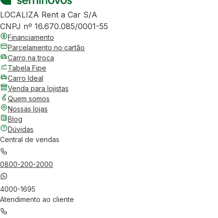
LOCALIZA Rent a Car S/A
CNPJ nº 16.670.085/0001-55
Financiamento
Parcelamento no cartão
Carro na troca
Tabela Fipe
Carro Ideal
Venda para lojistas
Quem somos
Nossas lojas
Blog
Dúvidas
Central de vendas
0800-200-2000
4000-1695
Atendimento ao cliente