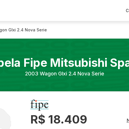
C
on Glxi 2.4 Nova Serie
bela Fipe
Mitsubishi
Sp
2003
Wagon Glxi 2.4 Nova Serie
R$ 18.409