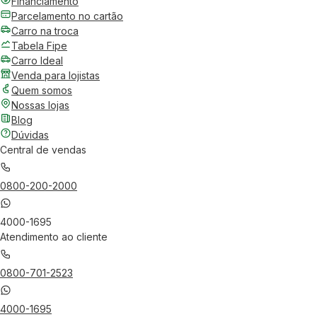
Financiamento
Parcelamento no cartão
Carro na troca
Tabela Fipe
Carro Ideal
Venda para lojistas
Quem somos
Nossas lojas
Blog
Dúvidas
Central de vendas
0800-200-2000
4000-1695
Atendimento ao cliente
0800-701-2523
4000-1695