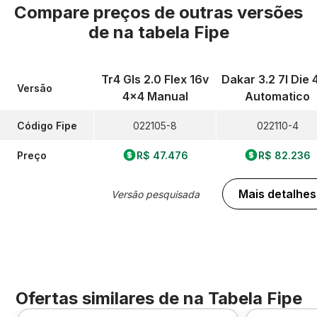
Compare preços de outras versões
de
na tabela Fipe
Tr4 Gls 2.0 Flex 16v
Dakar 3.2 7l Die 
Versão
4x4 Manual
Automatico
Código Fipe
022105-8
022110-4
Preço
R$ 47.476
R$ 82.236
Mais detalhes
Versão pesquisada
Ofertas similares de
na Tabela Fipe