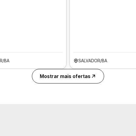
R/BA
SALVADOR/BA
Mostrar mais ofertas