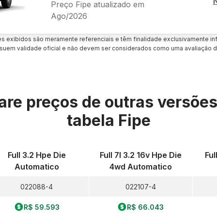
Preço Fipe atualizado em
Ago/2026
es exibidos são meramente referenciais e têm finalidade exclusivamente inf
uem validade oficial e não devem ser considerados como uma avaliação d
re preços de outras versõe
tabela Fipe
Full 3.2 Hpe Die
Full 7l 3.2 16v Hpe Die
Ful
Automatico
4wd Automatico
022088-4
022107-4
R$ 59.593
R$ 66.043