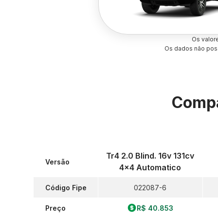
Os valor
Os dados não poss
Compa
Tr4 2.0 Blind. 16v 131cv
Versão
4x4 Automatico
Código Fipe
022087-6
Preço
R$ 40.853