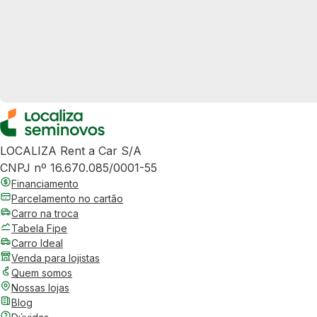
LOCALIZA Rent a Car S/A
CNPJ nº 16.670.085/0001-55
Financiamento
Parcelamento no cartão
Carro na troca
Tabela Fipe
Carro Ideal
Venda para lojistas
Quem somos
Nossas lojas
Blog