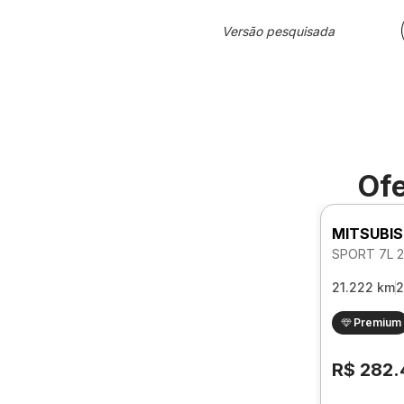
Versão pesquisada
Ofe
MITSUBIS
21.222 km
2
Premium
R$ 282