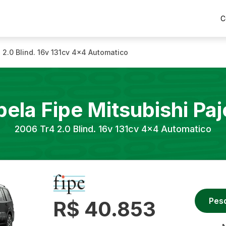
C
 2.0 Blind. 16v 131cv 4x4 Automatico
bela Fipe
Mitsubishi
Paj
2006
Tr4 2.0 Blind. 16v 131cv 4x4 Automatico
Pes
R$ 40.853