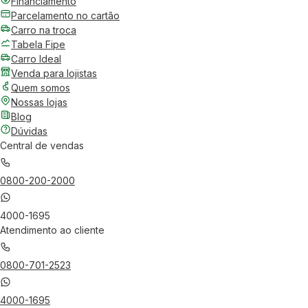
Financiamento
Parcelamento no cartão
Carro na troca
Tabela Fipe
Carro Ideal
Venda para lojistas
Quem somos
Nossas lojas
Blog
Dúvidas
Central de vendas
0800-200-2000
4000-1695
Atendimento ao cliente
0800-701-2523
4000-1695