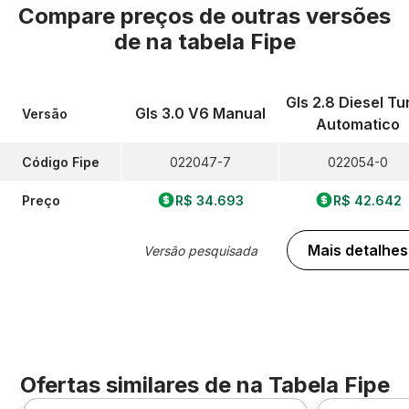
Compare preços de outras versões
de
na tabela Fipe
Gls 2.8 Diesel Tu
Gls 3.0 V6 Manual
Versão
Automatico
Código Fipe
022047-7
022054-0
Preço
R$ 34.693
R$ 42.642
Mais detalhes
Versão pesquisada
Ofertas similares de
na Tabela Fipe