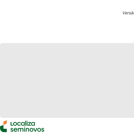
Versã