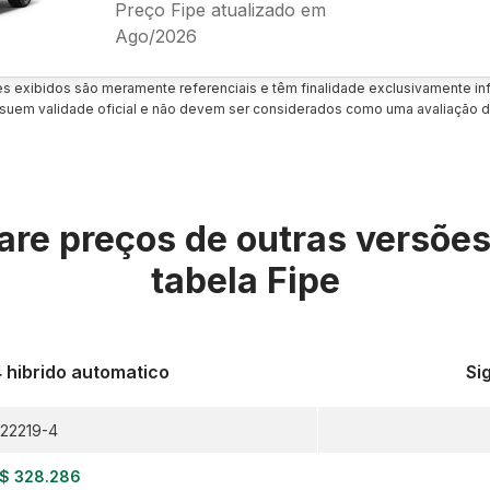
Preço Fipe atualizado em
Ago/2026
es exibidos são meramente referenciais e têm finalidade exclusivamente inf
uem validade oficial e não devem ser considerados como uma avaliação d
re preços de outras versõe
tabela Fipe
 hibrido automatico
Si
22219-4
$ 328.286