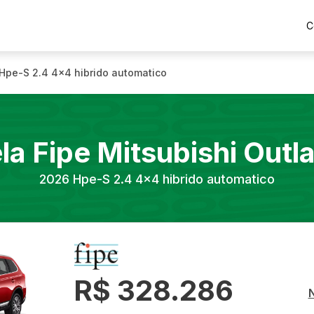
C
Hpe-S 2.4 4x4 hibrido automatico
la Fipe
Mitsubishi
Outl
2026
Hpe-S 2.4 4x4 hibrido automatico
R$ 328.286