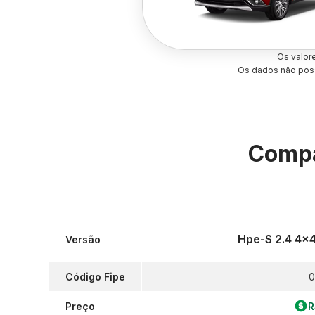
Os valor
Os dados não poss
Compa
Hpe-S 2.4 4x4
Versão
Código Fipe
0
Preço
R