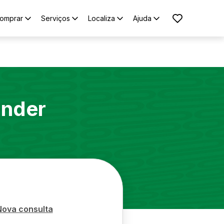
omprar
Serviços
Localiza
Ajuda
ander
Nova consulta