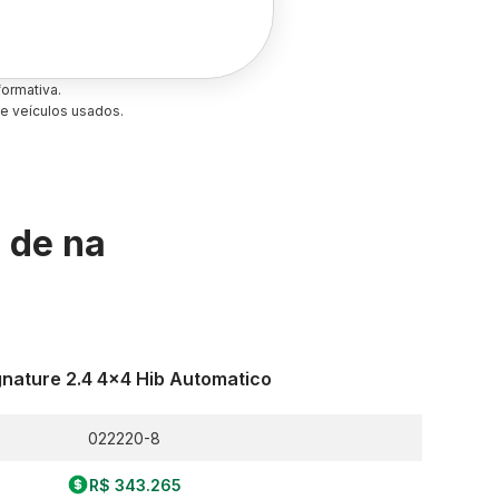
ormativa.
e veículos usados.
s de
na
gnature 2.4 4x4 Hib Automatico
022220-8
R$ 343.265