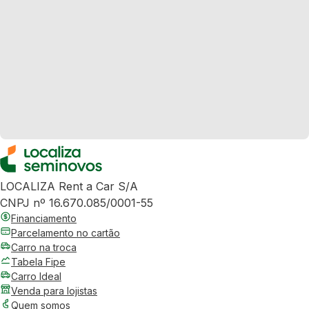
LOCALIZA Rent a Car S/A
CNPJ nº 16.670.085/0001-55
Financiamento
Parcelamento no cartão
Carro na troca
Tabela Fipe
Carro Ideal
Venda para lojistas
Quem somos