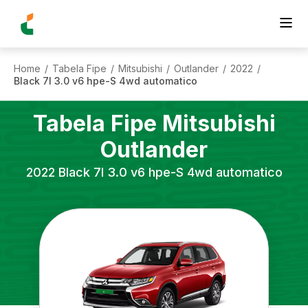
Home
Tabela Fipe
Mitsubishi
Outlander
2022
/
/
/
/
/
Black 7l 3.0 v6 hpe-S 4wd automatico
Tabela Fipe
Mitsubishi
Outlander
2022
Black 7l 3.0 v6 hpe-S 4wd automatico