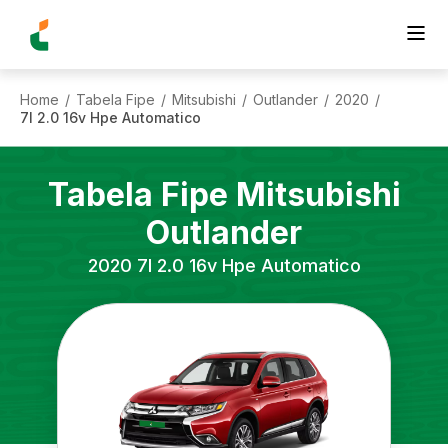
Home
Tabela Fipe
Mitsubishi
Outlander
2020
/
/
/
/
/
7l 2.0 16v Hpe Automatico
Tabela Fipe
Mitsubishi
Outlander
2020
7l 2.0 16v Hpe Automatico