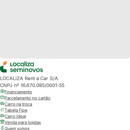
LOCALIZA Rent a Car S/A
CNPJ nº 16.670.085/0001-55
Financiamento
Parcelamento no cartão
Carro na troca
Tabela Fipe
Carro Ideal
Venda para lojistas
Quem somos