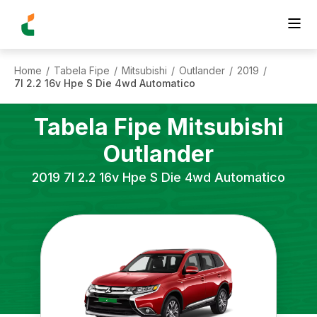
Home
Tabela Fipe
Mitsubishi
Outlander
2019
/
/
/
/
/
7l 2.2 16v Hpe S Die 4wd Automatico
Tabela Fipe
Mitsubishi
Outlander
2019
7l 2.2 16v Hpe S Die 4wd Automatico