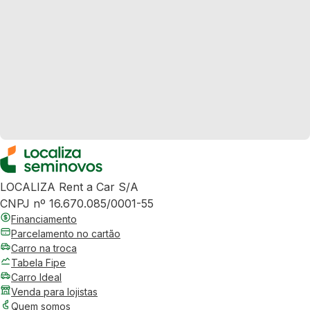
LOCALIZA Rent a Car S/A
CNPJ nº 16.670.085/0001-55
Financiamento
Parcelamento no cartão
Carro na troca
Tabela Fipe
Carro Ideal
Venda para lojistas
Quem somos