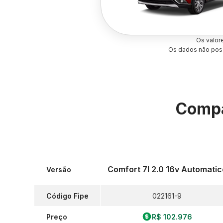
Os valor
Os dados não poss
Compa
Comfort 7l 2.0 16v Automatic
Versão
Código Fipe
022161-9
Preço
R$ 102.976