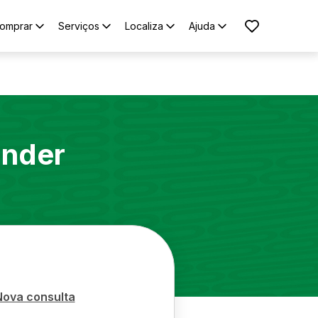
omprar
Serviços
Localiza
Ajuda
ander
Nova consulta