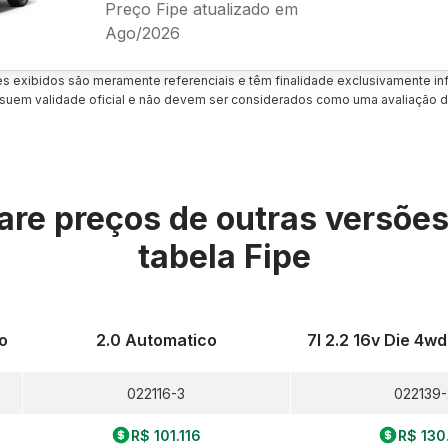
Preço Fipe atualizado em
Ago/2026
es exibidos são meramente referenciais e têm finalidade exclusivamente inf
uem validade oficial e não devem ser considerados como uma avaliação d
re preços de outras versõe
tabela Fipe
o
2.0 Automatico
7l 2.2 16v Die 4w
022116-3
022139-
R$ 101.116
R$ 130