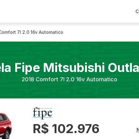
C
Comfort 7l 2.0 16v Automatico
la Fipe
Mitsubishi
Outl
2018
Comfort 7l 2.0 16v Automatico
R$ 102.976