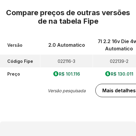
Compare preços de outras versões
de
na tabela Fipe
7l 2.2 16v Die 4
2.0 Automatico
Versão
Automatico
Código Fipe
022116-3
022139-2
Preço
R$ 101.116
R$ 130.011
Mais detalhes
Versão pesquisada