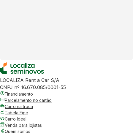
LOCALIZA Rent a Car S/A
CNPJ nº 16.670.085/0001-55
Financiamento
Parcelamento no cartão
Carro na troca
Tabela Fipe
Carro Ideal
Venda para lojistas
Quem somos