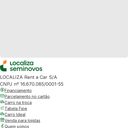
LOCALIZA Rent a Car S/A
CNPJ nº 16.670.085/0001-55
Financiamento
Parcelamento no cartão
Carro na troca
Tabela Fipe
Carro Ideal
Venda para lojistas
Quem somos