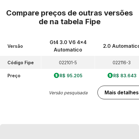
Compare preços de outras versões
de
na tabela Fipe
Gt4 3.0 V6 4x4
2.0 Automatic
Versão
Automatico
Código Fipe
022101-5
022116-3
Preço
R$ 95.205
R$ 83.643
Mais detalhes
Versão pesquisada