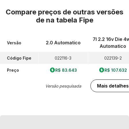
Compare preços de outras versões
de
na tabela Fipe
7l 2.2 16v Die 4
2.0 Automatico
Versão
Automatico
Código Fipe
022116-3
022139-2
Preço
R$ 83.643
R$ 107.632
Mais detalhes
Versão pesquisada