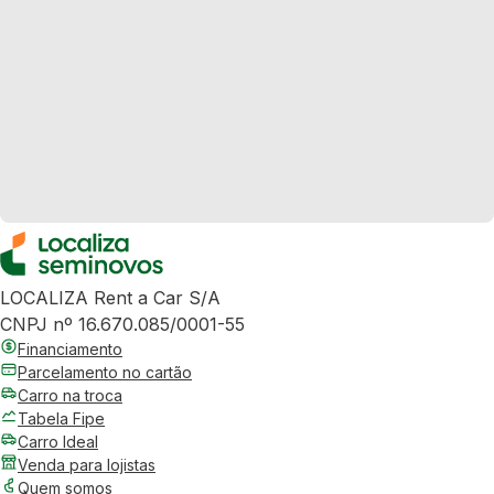
LOCALIZA Rent a Car S/A
CNPJ nº 16.670.085/0001-55
Financiamento
Parcelamento no cartão
Carro na troca
Tabela Fipe
Carro Ideal
Venda para lojistas
Quem somos